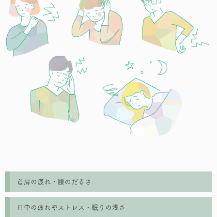
首肩の疲れ・腰のだるさ
日中の疲れやストレス・眠りの浅さ