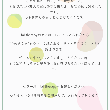
初めて訪れるのに、どこか懐かしい。
まるで親しい友人の家に遊びに来たような安心感に包まれな
がら、
心も身体もゆるりとほどけていきます。
fal therapyのケアは、耳にそっとふれながら
"今のあなた”をやさしく読み取り、そっと寄り添うことから
始まります。
忙しさの中で、ふと立ち止まりたくなった時。
その気持ちにそっと寄り添える存在でありたいと願っていま
す。
ぜひ一度、fal therapyへお越しください。
心からくつろげる時間をご用意して、お待ちしております。