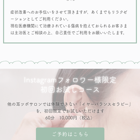
症状改善へのお手伝いをさせて頂きますが、あくまでもリラクゼ
ーションとしてご利用ください。
現在医療機関にて治療されている傷病を抱えておられるお客さま
は主治医とご相談の上、自己責任でご利用をお願いいたします。
Instagramフォロワー様限定
初回お試しコース
他の耳ツボサロンでは体験できない「イヤーバランスセラピー」
を、初回限定でお試しいただけます
60分 10,000円（税込）
ご予約はこちら