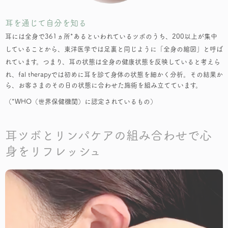
耳を通じて自分を知る
耳には全身で361ヵ所*あるといわれているツボのうち、200以上が集中
していることから、東洋医学では足裏と同じように「全身の縮図」と呼ば
れています。つまり、耳の状態は全身の健康状態を反映していると考えら
れ、fal therapyでは初め
に耳を診て身体の状態を細かく分析。その結果か
ら、お客さまのその日の状態に合わせた施術を組み立てています。
（*WHO（世界保健機関）に認定されているもの）
耳ツボとリンパケアの組み合わせで心
身をリフレッシュ