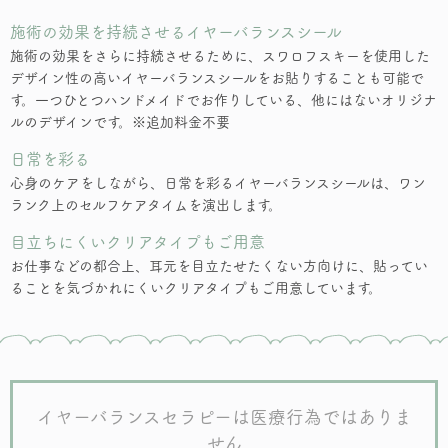
施術の効果を持続させるイヤーバランスシール
施術の効果をさらに持続させるために、スワロフスキーを使用した
デザイン性の高いイヤーバランスシールをお貼りすることも可能で
す。一つひとつハンドメイドでお作りしている、他にはないオリジナ
ルのデザインです。※追加料金不要
日常を彩る
心身のケアをしながら、日常を彩るイヤーバランスシールは、ワン
ランク上のセルフケアタイムを演出します。
目立ちにくいクリアタイプもご用意
お仕事などの都合上、耳元を目立たせたくない方向けに、貼ってい
ることを気づかれにくいクリアタイプもご用意しています。
イヤーバランスセラピーは医療行為ではありま
せん