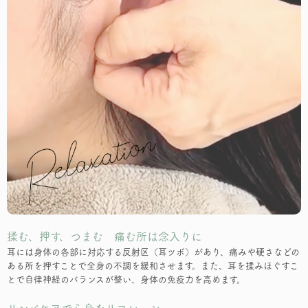
揉む、押す、つまむ 痛む所は念入りに
耳には身体の各部に対応する反射区（耳ツボ）があり、痛みや硬さなどの
ある所を押すことで全身の不調を緩和させます。また、耳を揉みほぐすこ
とで自律神経のバランスが整い、身体の免疫力を高めます。